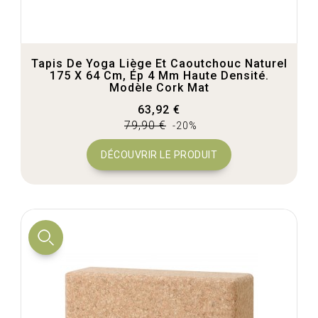
Tapis De Yoga Liège Et Caoutchouc Naturel
175 X 64 Cm, Ép 4 Mm Haute Densité.
Modèle Cork Mat
63,92 €
79,90 €
-20%
DÉCOUVRIR LE PRODUIT