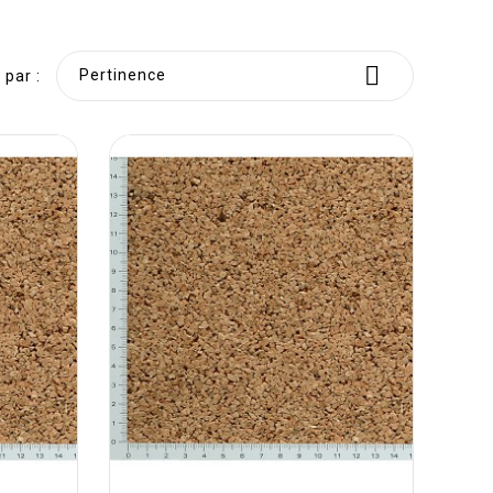

Pertinence
 par :