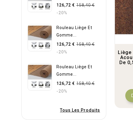
126,72 €
158,40 €
-20%
Rouleau Liège Et
Gomme...
126,72 €
158,40 €
-20%
Liège 
Acou
De 0,
Rouleau Liège Et
Gomme...
126,72 €
158,40 €
-20%
Tous Les Produits