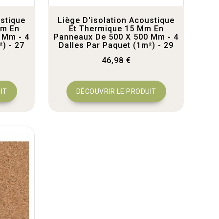
ustique
Liège D'isolation Acoustique
Mm En
Et Thermique 15 Mm En
 Mm - 4
Panneaux De 500 X 500 Mm - 4
²) - 27
Dalles Par Paquet (1m²) - 29
46,98 €
IT
DÉCOUVRIR LE PRODUIT