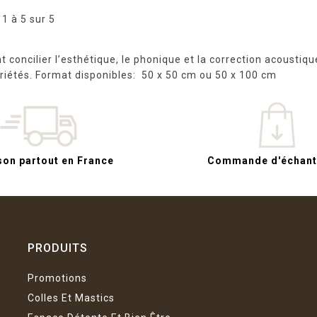
 1 à 5 sur 5
concilier l’esthétique, le phonique et la correction acoustiqu
riétés. Format disponibles: 50 x 50 cm ou 50 x 100 cm
son partout en France
Commande d'échanti
PRODUITS
Promotions
Colles Et Mastics