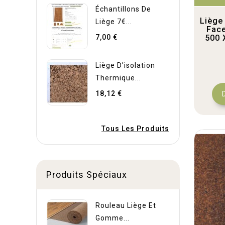
Échantillons De
Liège
Liège 7€...
Fac
7,00 €
500 
Liège D'isolation
Thermique...
18,12 €
Tous Les Produits
Produits Spéciaux
Rouleau Liège Et
Gomme...