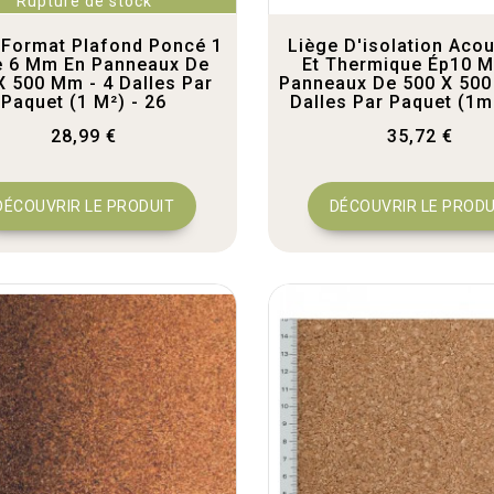
Rupture de stock
 Format Plafond Poncé 1
Liège D'isolation Aco
e 6 Mm En Panneaux De
Et Thermique Ép10 
X 500 Mm - 4 Dalles Par
Panneaux De 500 X 500
Paquet (1 M²) - 26
Dalles Par Paquet (1m
28,99 €
35,72 €
DÉCOUVRIR LE PRODUIT
DÉCOUVRIR LE PRODU