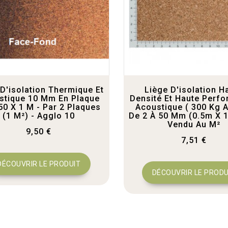
D'isolation Thermique Et
Liège D'isolation H
stique 10 Mm En Plaque
Densité Et Haute Perf
50 X 1 M - Par 2 Plaques
Acoustique ( 300 Kg 
(1 M²) - Agglo 10
De 2 À 50 Mm (0.5m X 1
Vendu Au M²
9,50 €
7,51 €
DÉCOUVRIR LE PRODUIT
DÉCOUVRIR LE PRODU