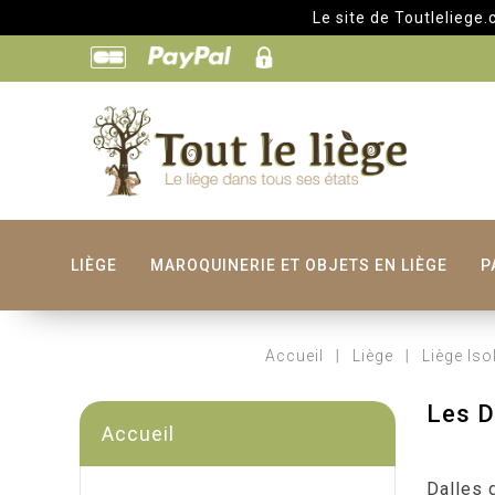
Le site de Toutleliege.com rest
LIÈGE
MAROQUINERIE ET OBJETS EN LIÈGE
P
Accueil
Liège
Liège Iso
Les D
Accueil
Dalles 