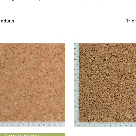
produits.
Trier