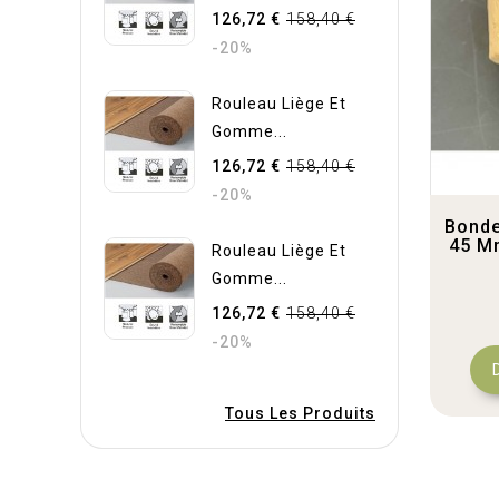
126,72 €
158,40 €
-20%
Rouleau Liège Et
Gomme...
126,72 €
158,40 €
-20%
Bonde
45 M
Rouleau Liège Et
Gomme...
126,72 €
158,40 €
-20%
Tous Les Produits