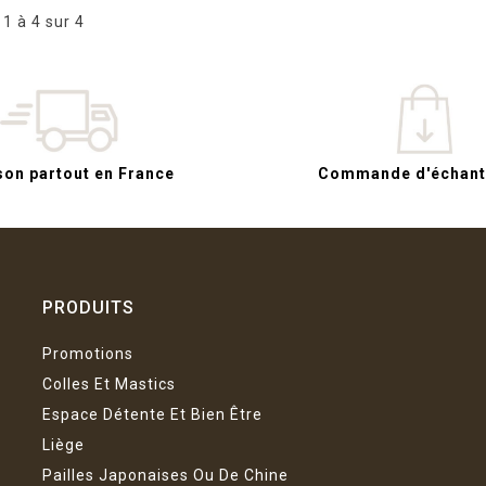
 1 à 4 sur 4
son partout en France
Commande d'échanti
PRODUITS
Promotions
Colles Et Mastics
Espace Détente Et Bien Être
Liège
Pailles Japonaises Ou De Chine