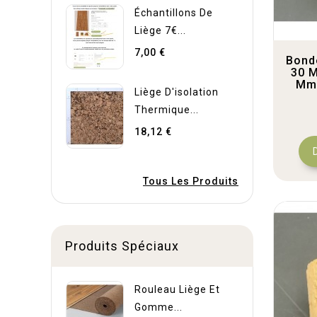
Échantillons De
Liège 7€...
7,00 €
Bond
30 
Mm,
Liège D'isolation
Thermique...
18,12 €
Tous Les Produits
Produits Spéciaux
Rouleau Liège Et
Gomme...