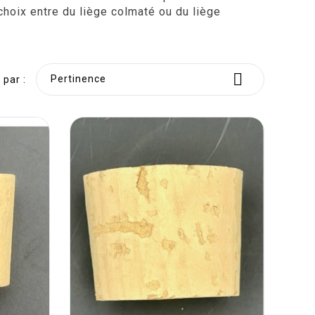
hoix entre du liège colmaté ou du liège

Pertinence
 par :