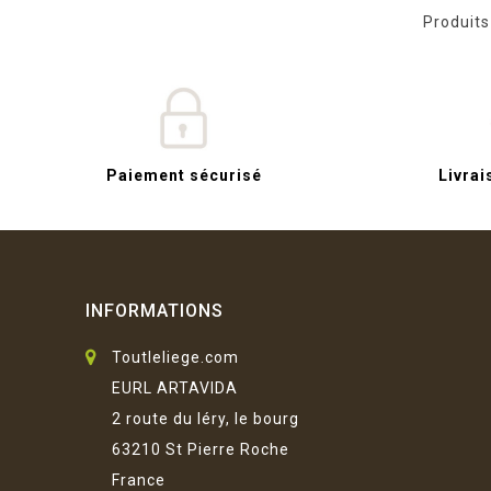
Produits
Paiement sécurisé
Livrai
INFORMATIONS
Toutleliege.com
EURL ARTAVIDA
2 route du léry, le bourg
63210 St Pierre Roche
France