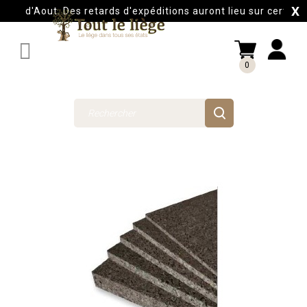
X
s d'Aout. Des retards d'expéditions auront lieu sur certains 

0