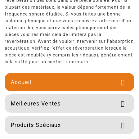
réverbération des sons dans une pièce donnée. Pour la
plupart des matériaux, la valeur dépend fortement de la
fréquence sonore étudiée. Si vous faites une bonne
isolation phonique et que vous recouvrez votre mur d’un
matériau dur, vous serez isolés phoniquement des
pièces voisines mais cela de limitera pas la
réverbération. Avant de vouloir intervenir sur l’absorption
acoustique, vérifiez l’effet de réverbération lorsque la
pièce est meublée (y compris les rideaux), généralement
cela suffit pour un confort « normal ».
Accueil

Meilleures Ventes

Produits Spéciaux
