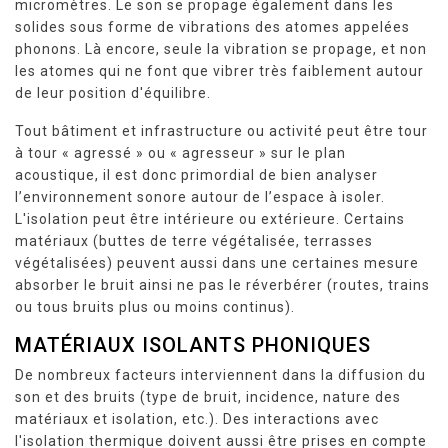
micromètres. Le son se propage également dans les
solides sous forme de vibrations des atomes appelées
phonons. Là encore, seule la vibration se propage, et non
les atomes qui ne font que vibrer très faiblement autour
de leur position d'équilibre.
Tout bâtiment et infrastructure ou activité peut être tour
à tour « agressé » ou « agresseur » sur le plan
acoustique, il est donc primordial de bien analyser
l’environnement sonore autour de l’espace à isoler.
L'isolation peut être intérieure ou extérieure. Certains
matériaux (buttes de terre végétalisée, terrasses
végétalisées) peuvent aussi dans une certaines mesure
absorber le bruit ainsi ne pas le réverbérer (routes, trains
ou tous bruits plus ou moins continus).
MATÉRIAUX ISOLANTS PHONIQUES
De nombreux facteurs interviennent dans la diffusion du
son et des bruits (type de bruit, incidence, nature des
matériaux et isolation, etc.). Des interactions avec
l'isolation thermique doivent aussi être prises en compte