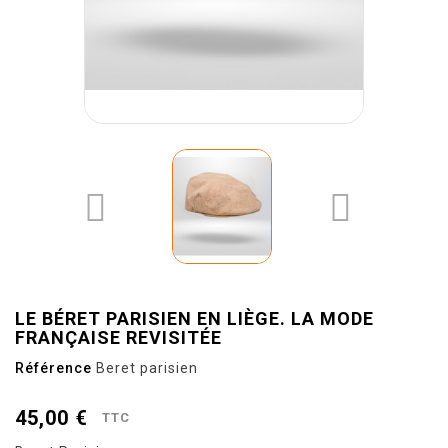


LE BÉRET PARISIEN EN LIÈGE. LA MODE
FRANÇAISE REVISITÉE
Référence
Beret parisien
45,00 €
TTC