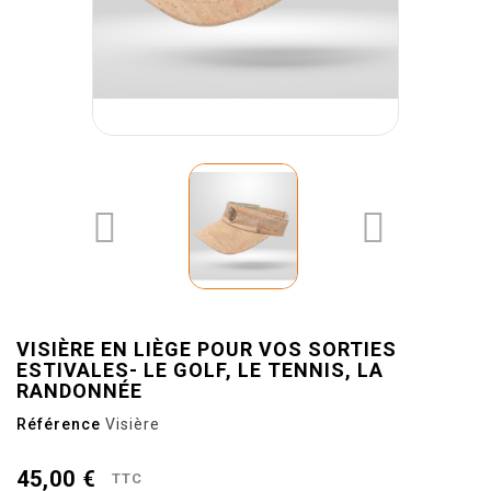


VISIÈRE EN LIÈGE POUR VOS SORTIES
ESTIVALES- LE GOLF, LE TENNIS, LA
RANDONNÉE
Référence
Visière
45,00 €
TTC