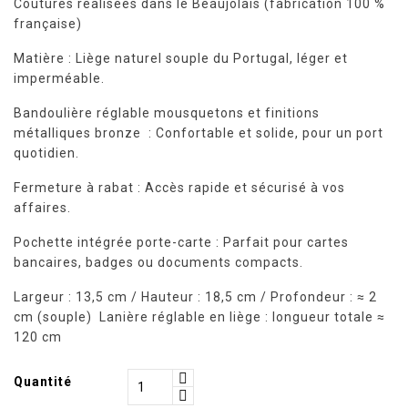
Coutures réalisées dans le Beaujolais (fabrication 100 %
française)
Matière : Liège naturel souple du Portugal, léger et
imperméable.
Bandoulière réglable mousquetons et finitions
métalliques bronze : Confortable et solide, pour un port
quotidien.
Fermeture à rabat : Accès rapide et sécurisé à vos
affaires.
Pochette intégrée porte-carte : Parfait pour cartes
bancaires, badges ou documents compacts.
Largeur : 13,5 cm / Hauteur : 18,5 cm / Profondeur : ≈ 2
cm (souple) Lanière réglable en liège : longueur totale ≈
120 cm
Quantité