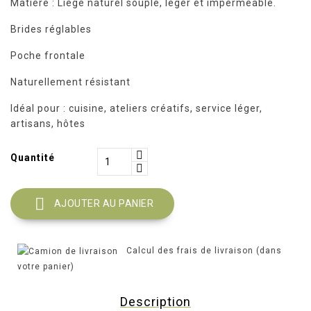
Matière : Liège naturel souple, léger et imperméable.
Brides réglables
Poche frontale
Naturellement résistant
Idéal pour : cuisine, ateliers créatifs, service léger,
artisans, hôtes
Quantité

AJOUTER AU PANIER
Calcul des frais de livraison (dans
votre panier)
Description