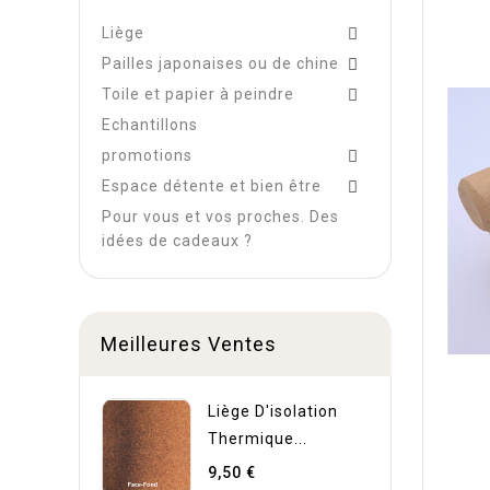
Liège

Pailles japonaises ou de chine

Toile et papier à peindre

Echantillons
promotions

Espace détente et bien être

Pour vous et vos proches. Des
idées de cadeaux ?
Meilleures Ventes
Liège D'isolation
Thermique...
9,50 €