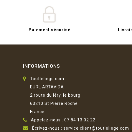
Paiement sécurisé
Livrai
INFORMATIONS
Toutleliege.com
EURL ARTAVIDA
2 route du léry, le bourg
63210 St Pierre Roche
France
Appelez-nous :
07 84 13 02 22
Écrivez-nous :
service.client@toutleliege.com