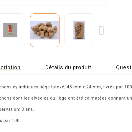

cription
Détails du produit
Quest
hons cylindriques liège latexé, 45 mm x 24 mm, livrés par 10
hons dont les alvéoles du liège ont été colmatées donnant u
ervation: 3 ans.
és par 100.