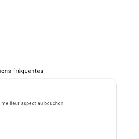
ions fréquentes
0
n meilleur aspect au bouchon.