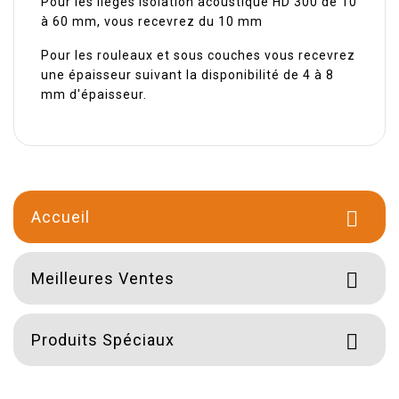
Pour les lièges isolation acoustique HD 300 de 10
à 60 mm, vous recevrez du 10 mm
Pour les rouleaux et sous couches vous recevrez
une épaisseur suivant la disponibilité de 4 à 8
mm d'épaisseur.
Accueil

Meilleures Ventes

Produits Spéciaux
