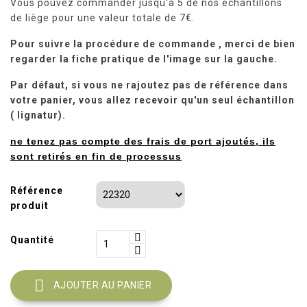
Vous pouvez commander jusqu'à 5 de nos échantillons
de liège pour une valeur totale de 7€.
Pour suivre la procédure de commande , merci de bien
regarder la fiche pratique de l'image sur la gauche.
Par défaut, si vous ne rajoutez pas de référence dans
votre panier, vous allez recevoir qu'un seul échantillon
( lignatur).
ne tenez pas compte des frais de port ajoutés, ils
sont retirés en fin de processus
Référence
produit
Quantité

AJOUTER AU PANIER