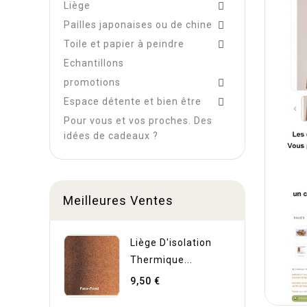
Liège

Pailles japonaises ou de chine

Toile et papier à peindre

Echantillons
promotions

Espace détente et bien être

Pour vous et vos proches. Des
idées de cadeaux ?
Meilleures Ventes
Liège D'isolation
Thermique...
9,50 €