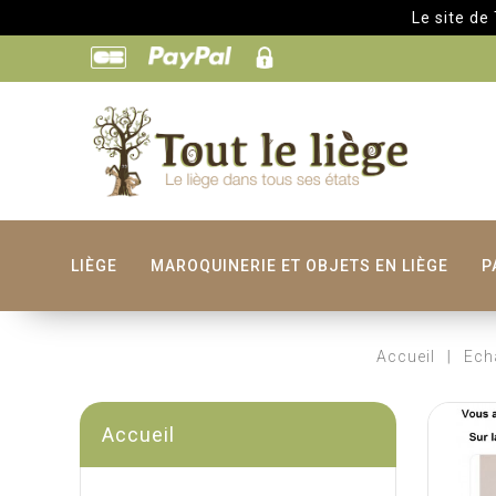
Le site de Toutlel
LIÈGE
MAROQUINERIE ET OBJETS EN LIÈGE
P
Accueil
Ech
Accueil