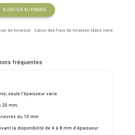
AJOUTER AU PANIER
Calcul des frais de livraison (dans votre
)
ions fréquentes
e, seule l'épaisseur varie.
du 20 mm,
 recevrez du 10 mm
vant la disponibilité de 4 à 8 mm d'épaisseur.