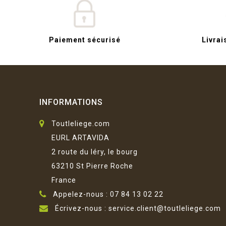
Paiement sécurisé
Livrai
INFORMATIONS
Toutleliege.com
EURL ARTAVIDA
2 route du léry, le bourg
63210 St Pierre Roche
France
Appelez-nous :
07 84 13 02 22
Écrivez-nous :
service.client@toutleliege.com