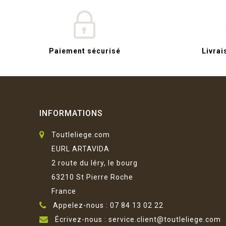
Paiement sécurisé
Livrai
INFORMATIONS
Toutleliege.com
EURL ARTAVIDA
2 route du léry, le bourg
63210 St Pierre Roche
France
Appelez-nous :
07 84 13 02 22
Écrivez-nous :
service.client@toutleliege.com