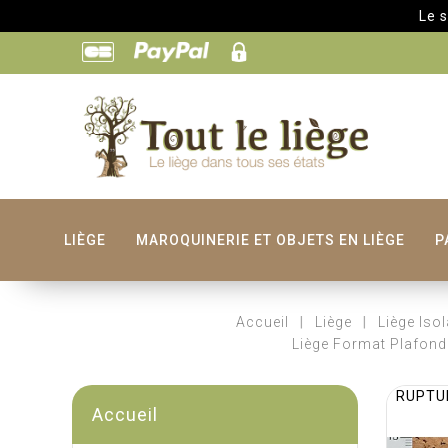
Le site de T
LIÈGE
MAROQUINERIE ET OBJETS EN LIÈGE
P
Accueil
Liège
Liège Isol
Liège Format Plafond
RUPTU
Accueil