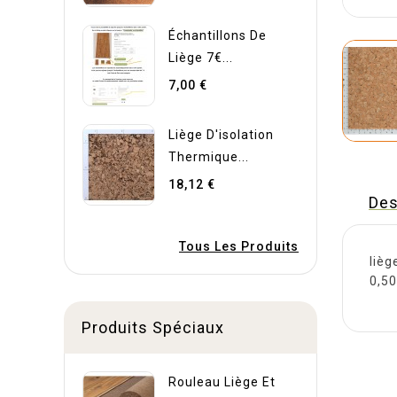
Échantillons De
Liège 7€...
7,00 €
Liège D'isolation
Thermique...
18,12 €
Des
Tous Les Produits
lièg
0,50
Produits Spéciaux
Rouleau Liège Et