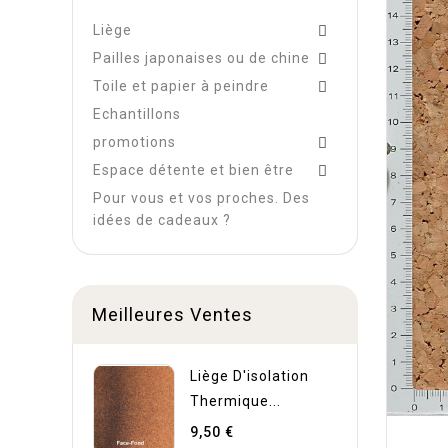
Liège

Pailles japonaises ou de chine

Toile et papier à peindre

Echantillons
promotions

Espace détente et bien être

Pour vous et vos proches. Des
idées de cadeaux ?
Meilleures Ventes
Liège D'isolation
Thermique...
9,50 €