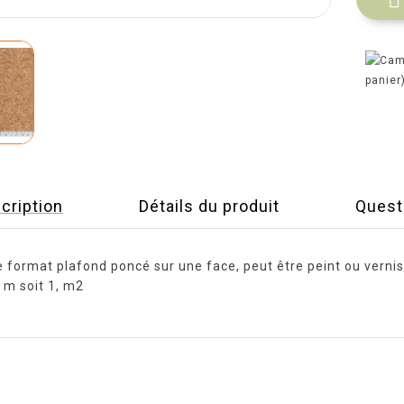
panier
cription
Détails du produit
Quest
e format plafond poncé sur une face, peut être peint ou vernis
 m soit 1, m2