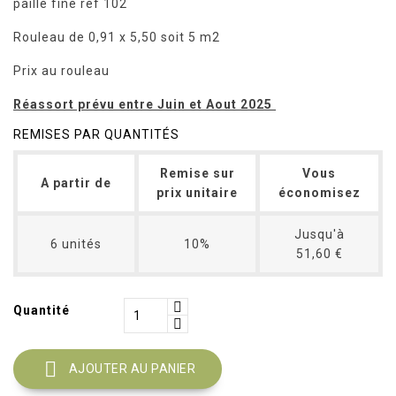
paille fine réf 102
Rouleau de 0,91 x 5,50 soit 5 m2
Prix au rouleau
Réassort prévu entre Juin et Aout 2025
REMISES PAR QUANTITÉS
Remise sur
Vous
A partir de
prix unitaire
économisez
Jusqu'à
6 unités
10%
51,60 €
Quantité

AJOUTER AU PANIER