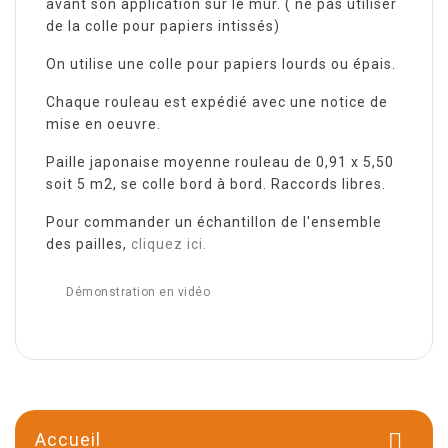
avant son application sur le mur. ( ne pas utiliser
de la colle pour papiers intissés)
On utilise une colle pour papiers lourds ou épais.
Chaque rouleau est expédié avec une notice de
mise en oeuvre.
Paille japonaise moyenne rouleau de 0,91 x 5,50
soit 5 m2, se colle bord à bord. Raccords libres.
Pour commander un échantillon de l'ensemble
des pailles,
cliquez ici.
Démonstration en vidéo
Accueil
