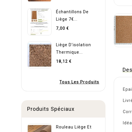
Échantillons De
Liège 7€...
7,00 €
Liège D'isolation
Thermique...
18,12 €
Des
Tous Les Produits
Epa
Livr
Produits Spéciaux
Corr
Idéa
Rouleau Liège Et