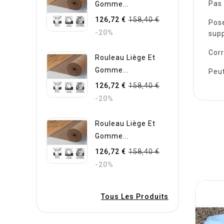
Pas 
Gomme...
126,72 €
158,40 €
Pose
-20%
supp
Corr
Rouleau Liège Et
Gomme...
Peut
126,72 €
158,40 €
-20%
Rouleau Liège Et
Gomme...
126,72 €
158,40 €
-20%
Tous Les Produits