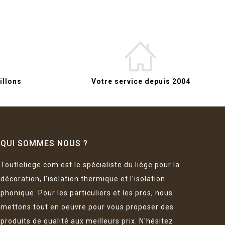
llons
Votre service depuis 2004
QUI SOMMES NOUS ?
Toutleliege.com est le spécialiste du liège pour la
décoration, l'isolation thermique et l'isolation
phonique. Pour les particuliers et les pros, nous
mettons tout en oeuvre pour vous proposer des
produits de qualité aux meilleurs prix. N'hésitez