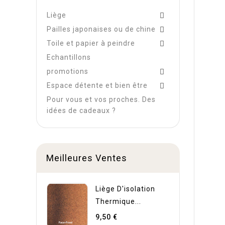
Liège

Pailles japonaises ou de chine

Toile et papier à peindre

Echantillons
promotions

Espace détente et bien être

Pour vous et vos proches. Des
idées de cadeaux ?
Meilleures Ventes
Liège D'isolation
Thermique...
9,50 €