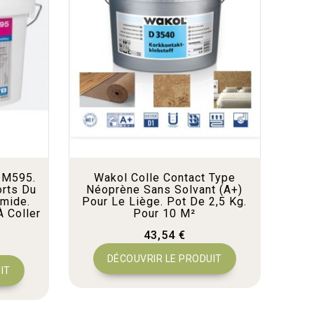
e M595.
Wakol Colle Contact Type
orts Du
Néoprène Sans Solvant (A+)
umide.
Pour Le Liège. Pot De 2,5 Kg.
À Coller
Pour 10 M²
43,54 €
DÉCOUVRIR LE PRODUIT
IT