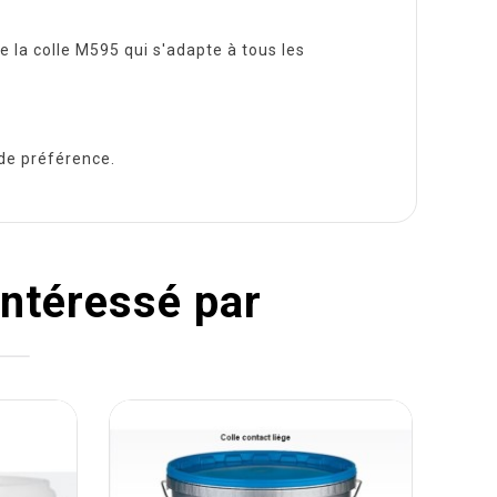
e la colle M595 qui s'adapte à tous les
e de préférence.
intéressé par