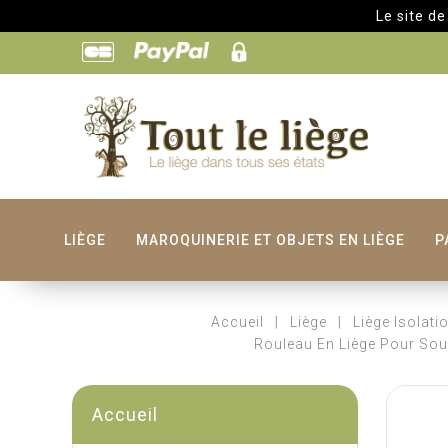
Le site de Toutleli
LIÈGE
MAROQUINERIE ET OBJETS EN LIÈGE
P
Accueil
Liège
Liège Isolati
Rouleau En Liège Pour Sou
Accueil