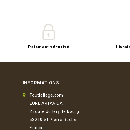
Paiement sécurisé
Livrai
INFORMATIONS
Toutleliege.com
EURL ARTAVIDA
2 route du léry, le bourg
63210 St Pierre Roche
France