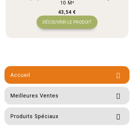
10 M²
43,54 €
DÉCOUVRIR LE PRODUIT
Accueil

Meilleures Ventes

Produits Spéciaux
