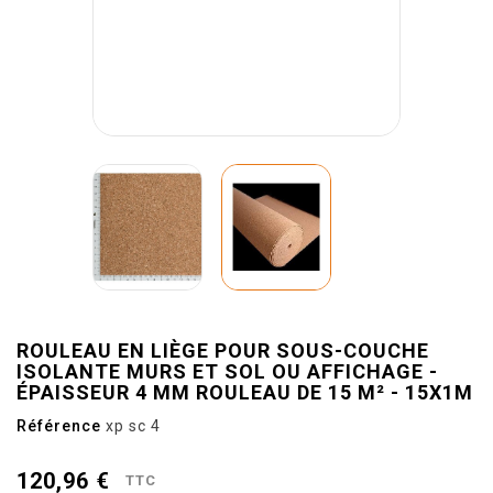
ROULEAU EN LIÈGE POUR SOUS-COUCHE
ISOLANTE MURS ET SOL OU AFFICHAGE -
ÉPAISSEUR 4 MM ROULEAU DE 15 M² - 15X1M
Référence
xp sc 4
120,96 €
TTC