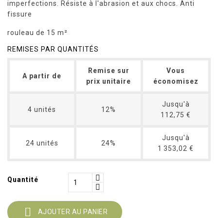
imperfections. Résiste à l'abrasion et aux chocs. Anti
fissure
rouleau de 15 m²
REMISES PAR QUANTITÉS
Remise sur
Vous
A partir de
prix unitaire
économisez
Jusqu'à
4 unités
12%
112,75 €
Jusqu'à
24 unités
24%
1 353,02 €
Quantité

AJOUTER AU PANIER