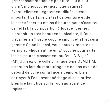
g/m²consommation de peinture 200 à 300
gr/m², monocouche (acrylique satinée)
éventuellement légèrement diluée. Il est
important de faire un test de peinture et de
laisser sécher au moins 6 heures pour s'assurer
de l'effet, la composition (flocage) permet
d'obtenir un très beau rendu bicolore, il faut
travailler en 1 seule couche sinon cet effet sera
gommé.Selon le local, vous pouvez mettre un
vernis acrylique satiné en 2° couche pour éviter
les salissures.classement au feu : B-S1, d0
(M1)Utilisez une colle vinylique type OVALIT M,
attention lors du marouflage de ne pas avoir de
débord de colle sur la face à peindre, bien
nettoyer à l'eau avant séchage si cela arrive.
Bien lire la notice sur le rouleau avant de
tapisser.